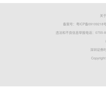
关
备案号：
粤ICP备09109218
违法和不良信息举报电话：0755-83
深圳证券
Copyright