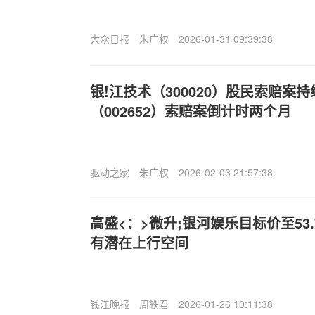
大众日报
朱广权
2026-01-31 09:39:38
银!江技术（300020）股民索赔案
（002652）索赔案倒计时两个月
驱动之家
朱广权
2026-02-03 21:57:38
高盛<：>微升;银河娱乐目标价至53.7
有潜在上行空间
钱江晚报
周轶君
2026-01-26 10:11:38