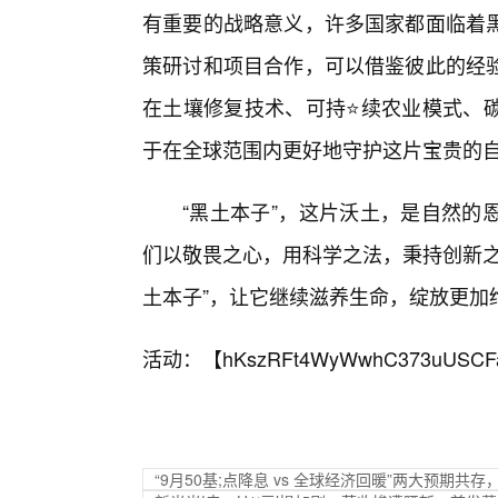
有重要的战略意义，许多国家都面临着
策研讨和项目合作，可以借鉴彼此的经
在土壤修复技术、可持⭐续农业模式、
于在全球范围内更好地守护这片宝贵的
“黑土本子”，这片沃土，是自然的
们以敬畏之心，用科学之法，秉持创新之
土本子”，让它继续滋养生命，绽放更加
活动：【
hKszRFt4WyWwhC373uUSCF
“9月50基;点降息 vs 全球经济回暖”两大预期共