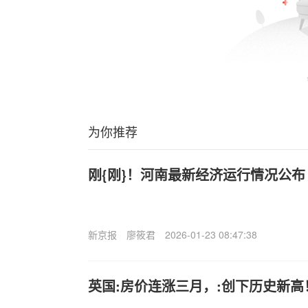
为你推荐
刚{刚}！河南最新经济运行情况公布
新京报
廖筱君
2026-01-23 08:47:38
英国:房价连涨三月，:创下历史新高